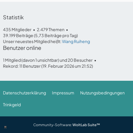
Statistik
435 Mitglieder
2.479 Themen
39.199 Beiträge (5,73 Beiträge pro Tag)
Unser neuestes Mitglied heißt:
Wang Ruiheng
Benutzer online
1 Mitglied (davon 1 unsichtbar) und 20 Besucher
Rekord: 11 Benutzer (
19. Februar 2026 um 21:52
)
Datenschutzerklärung
Impressum
Nutzungsbedingungen
Trinkgeld
Community-Software:
WoltLab Suite™
π