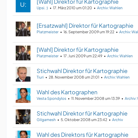
[Wahl] Direktor für Kartographie
Upsi. :)
17. März 2010 um 01:20
Archiv: Wahlen
[Ersatzwahl] Direktor für Kartographie
Platzmeister
16. September 2009 um 19:22
Archiv: Wa
[Wahl] Direktor für Kartographie
Platzmeister
17. Juni 2009 um 22:49
Archiv: Wahlen
Stichwahl Direktor für Kartographie
Tiuri
28. November 2008 um 21:01
Archiv: Wahlen
Wahl des Kartographen
Vesta Spondylos
11. November 2008 um 13:39
Archiv:
Stichwahl Direktor für Kartographie
Gilgamesh
5. Oktober 2008 um 23:42
Archiv
Wahl des Direktors für Kartographie