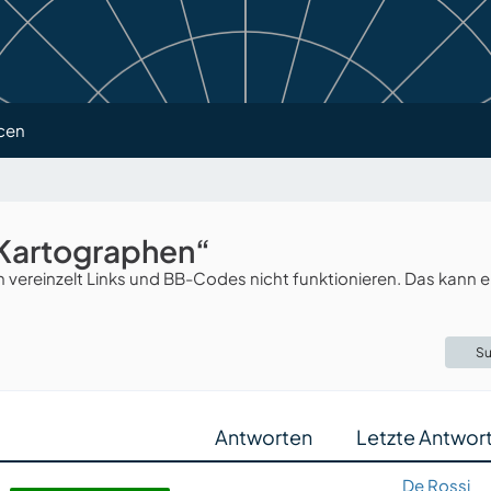
cen
 Kartographen“
ereinzelt Links und BB-Codes nicht funktionieren. Das kann e
Su
Antworten
Letzte Antwor
De Rossi