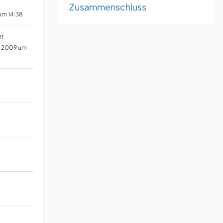
Zusammenschluss
 um 14:38
er
r 2009 um