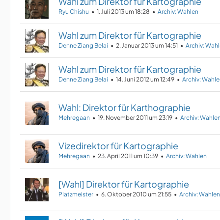
Wahl zum Direktor für Kartographie
Ryu Chishu
1. Juli 2013 um 18:28
Archiv: Wahlen
Wahl zum Direktor für Kartographie
Denne Ziang Belai
2. Januar 2013 um 14:51
Archiv: Wah
Wahl zum Direktor für Kartographie
Denne Ziang Belai
14. Juni 2012 um 12:49
Archiv: Wahl
Wahl: Direktor für Karthographie
Mehregaan
19. November 2011 um 23:19
Archiv: Wahle
Vizedirektor für Kartographie
Mehregaan
23. April 2011 um 10:39
Archiv: Wahlen
[Wahl] Direktor für Kartographie
Platzmeister
6. Oktober 2010 um 21:55
Archiv: Wahlen