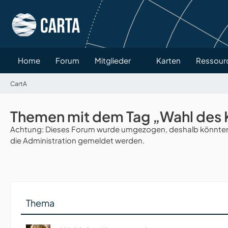
Home
Forum
Mitglieder
Karten
Ressour
CartA
Themen mit dem Tag „Wahl des
Achtung: Dieses Forum wurde umgezogen, deshalb könnten v
die Administration gemeldet werden.
Thema