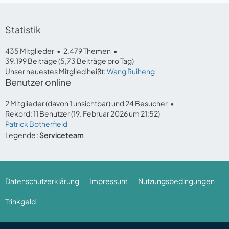
Statistik
435 Mitglieder
2.479 Themen
39.199 Beiträge (5,73 Beiträge pro Tag)
Unser neuestes Mitglied heißt:
Wang Ruiheng
Benutzer online
2 Mitglieder (davon 1 unsichtbar) und 24 Besucher
Rekord: 11 Benutzer (
19. Februar 2026 um 21:52
)
Patrick Botherfield
Legende
Serviceteam
Datenschutzerklärung
Impressum
Nutzungsbedingungen
Trinkgeld