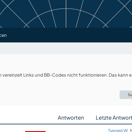
cen
ereinzelt Links und BB-Codes nicht funktionieren. Das kann e
Su
Antworten
Letzte Antwor