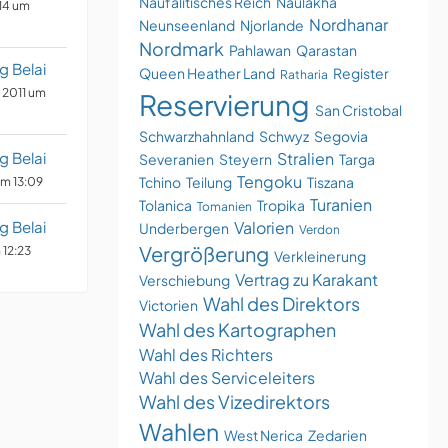
Naufalitisches Reich
Naulakha
14 um
Nordhanar
Neunseenland
Njorlande
Nordmark
Pahlawan
Qarastan
g Belai
Queen Heather Land
Register
Ratharia
 2011 um
Reservierung
San Cristobal
Schwarzhahnland
Schwyz
Segovia
g Belai
Stralien
Severanien
Steyern
Targa
Tengoku
Tchino
Teilung
Tiszana
um 13:09
Turanien
Tolanica
Tropika
Tomanien
g Belai
Valorien
Underbergen
Verdon
Vergrößerung
 12:23
Verkleinerung
Vertrag zu Karakant
Verschiebung
Wahl des Direktors
Victorien
Wahl des Kartographen
Wahl des Richters
Wahl des Serviceleiters
Wahl des Vizedirektors
Wahlen
West Nerica
Zedarien