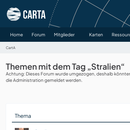
Home
Forum
Mitglieder
Karten
Ressour
CartA
Themen mit dem Tag „Stralien“
Achtung: Dieses Forum wurde umgezogen, deshalb könnten v
die Administration gemeldet werden.
Thema