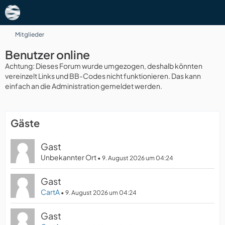
Mitglieder
Benutzer online
Achtung: Dieses Forum wurde umgezogen, deshalb könnten
vereinzelt Links und BB-Codes nicht funktionieren. Das kann
einfach an die Administration gemeldet werden.
Gäste
Gast
Unbekannter Ort
9. August 2026 um 04:24
Gast
CartA
9. August 2026 um 04:24
Gast