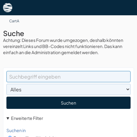
CartA
Suche
Achtung: Dieses Forum wurde umgezogen, deshalb könnten
vereinzelt Links und BB-Codes nicht funktionieren. Das kann
einfach an die Administration gemeldet werden.
Suchen
Erweiterte Filter
Suchen in