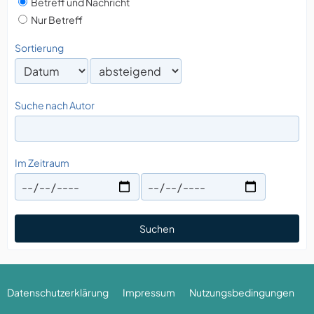
Betreff und Nachricht
Nur Betreff
Sortierung
Suche nach Autor
Im Zeitraum
Suchen
Datenschutzerklärung
Impressum
Nutzungsbedingungen