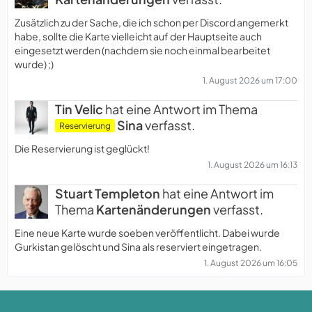
Zusätzlich zu der Sache, die ich schon per Discord angemerkt
habe, sollte die Karte vielleicht auf der Hauptseite auch
eingesetzt werden (nachdem sie noch einmal bearbeitet
wurde) ;)
1. August 2026 um 17:00
Tin Velic
hat eine Antwort im Thema
Sina
verfasst.
Reservierung
Die Reservierung ist geglückt!
1. August 2026 um 16:13
Stuart Templeton
hat eine Antwort im
Thema
Kartenänderungen
verfasst.
Eine neue Karte wurde soeben veröffentlicht. Dabei wurde
Gurkistan gelöscht und Sina als reserviert eingetragen.
1. August 2026 um 16:05