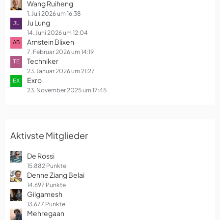
Wang Ruiheng
1. Juli 2026 um 16:38
Ju Lung
14. Juni 2026 um 12:04
Arnstein Blixen
7. Februar 2026 um 14:19
Techniker
23. Januar 2026 um 21:27
Exro
23. November 2025 um 17:45
Aktivste Mitglieder
De Rossi
15.882 Punkte
Denne Ziang Belai
14.697 Punkte
Gilgamesh
13.677 Punkte
Mehregaan