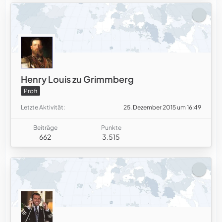
Henry Louis zu Grimmberg
Profi
Letzte Aktivität
25. Dezember 2015 um 16:49
Beiträge
Punkte
662
3.515