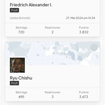
Friedrich Alexander I.
Profi
Letzte Aktivität
27. Mai 2024 um 14:34
Beiträge
Reaktionen
Punkte
720
2
3.832
Ryu Chishu
Profi
Beiträge
Reaktionen
Punkte
695
3
3.673