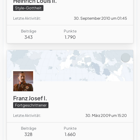
Heinrich Louis II.
Style-Gottheit
Letzte Aktivität
30. September 2010 um 01:45
Beiträge
Punkte
343
1.790
Franz Josef I.
Fortgeschrittener
Letzte Aktivität
30. März 2009 um 15:20
Beiträge
Punkte
328
1.660