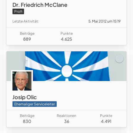
Dr. Friedrich McClane
Profi
Letzte Aktivität
5. Mai 2012 um 15:19
Beiträge
Punkte
889
4.625
Josip Olic
Ehemaliger Serviceleiter
Beiträge
Reaktionen
Punkte
830
36
4.491