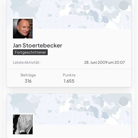
Jan Stoertebecker
Fortgeschrittener
Letzte Aktivität
28. Juni 2009 um 20:07
Beiträge
Punkte
316
1.655