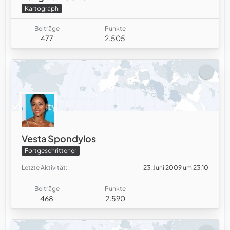
Kartograph
Beiträge
Punkte
477
2.505
Vesta Spondylos
Fortgeschrittener
Letzte Aktivität
23. Juni 2009 um 23:10
Beiträge
Punkte
468
2.590