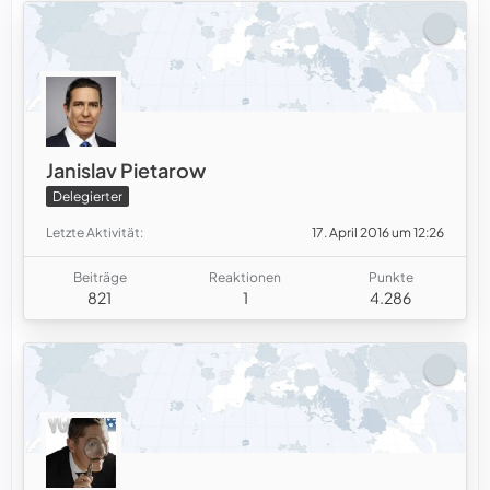
Janislav Pietarow
Delegierter
Letzte Aktivität
17. April 2016 um 12:26
Beiträge
Reaktionen
Punkte
821
1
4.286