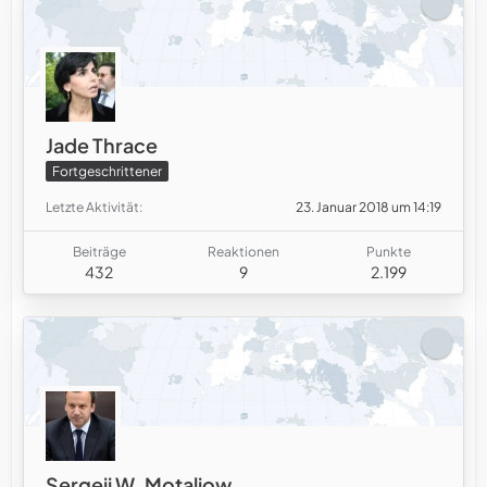
Jade Thrace
Fortgeschrittener
Letzte Aktivität
23. Januar 2018 um 14:19
Beiträge
Reaktionen
Punkte
432
9
2.199
Sergeij W. Motaljow