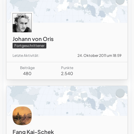
Johann von Oris
Fortgeschrittener
Letzte Aktivität
24. Oktober 2011 um 18:59
Beiträge
Punkte
480
2.540
Fang Kai-Schek