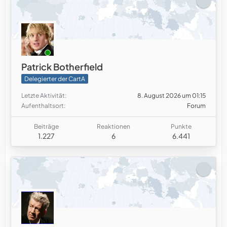
Patrick Botherfield
Delegierter der CartA
Letzte Aktivität
8. August 2026 um 01:15
Aufenthaltsort
Forum
Beiträge
Reaktionen
Punkte
1.227
6
6.441