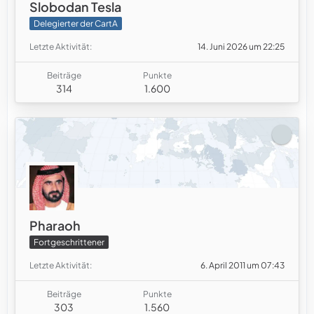
Slobodan Tesla
Delegierter der CartA
Letzte Aktivität
14. Juni 2026 um 22:25
Beiträge
Punkte
314
1.600
Pharaoh
Fortgeschrittener
Letzte Aktivität
6. April 2011 um 07:43
Beiträge
Punkte
303
1.560