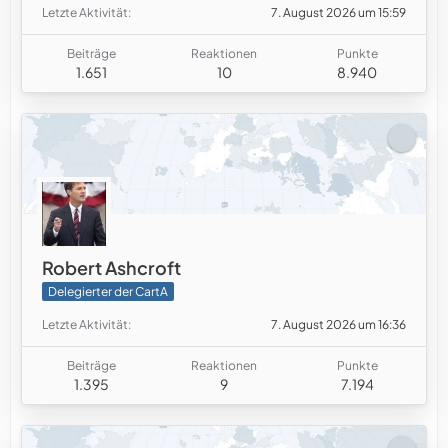
Letzte Aktivität
7. August 2026 um 15:59
Beiträge
Reaktionen
Punkte
1.651
10
8.940
Robert Ashcroft
Delegierter der CartA
Letzte Aktivität
7. August 2026 um 16:36
Beiträge
Reaktionen
Punkte
1.395
9
7.194