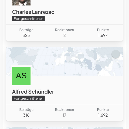
Charles Lanrezac
Fortgeschrittener
Beiträge
Reaktionen
Punkte
325
2
1.697
Alfred Schündler
Fortgeschrittener
Beiträge
Reaktionen
Punkte
318
17
1.692