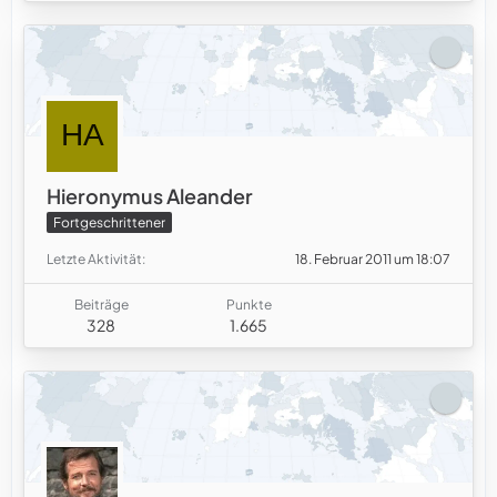
Hieronymus Aleander
Fortgeschrittener
Letzte Aktivität
18. Februar 2011 um 18:07
Beiträge
Punkte
328
1.665