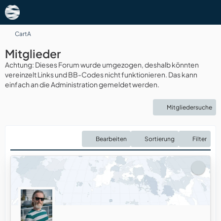
CartA
Mitglieder
Achtung: Dieses Forum wurde umgezogen, deshalb könnten
vereinzelt Links und BB-Codes nicht funktionieren. Das kann
einfach an die Administration gemeldet werden.
Mitgliedersuche
Bearbeiten
Sortierung
Filter