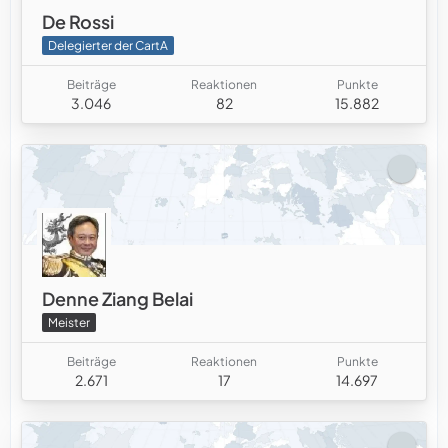
De Rossi
Delegierter der CartA
Beiträge
Reaktionen
Punkte
3.046
82
15.882
Denne Ziang Belai
Meister
Beiträge
Reaktionen
Punkte
2.671
17
14.697