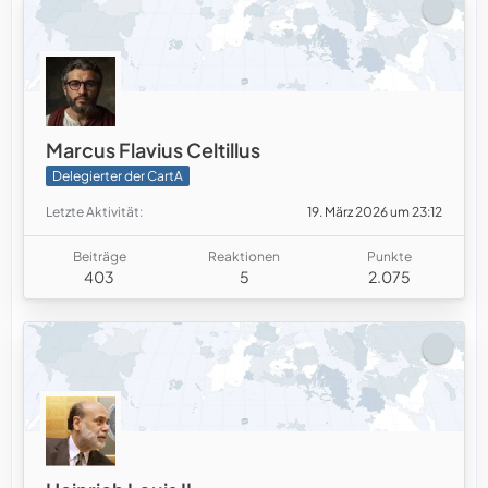
Marcus Flavius Celtillus
Delegierter der CartA
Letzte Aktivität
19. März 2026 um 23:12
Beiträge
Reaktionen
Punkte
403
5
2.075