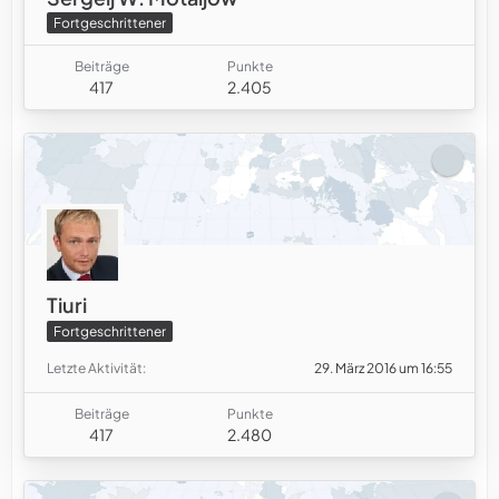
Fortgeschrittener
Beiträge
Punkte
417
2.405
Tiuri
Fortgeschrittener
Letzte Aktivität
29. März 2016 um 16:55
Beiträge
Punkte
417
2.480