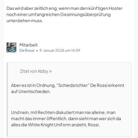
Das wird aber zeitlich eng, wenn man den künftigen Hoster
noch einer umfangreichen Gesinnungsüberprüfung
unterziehen muss.
Mitarbeit
De Rossi
9. Januar 2026 um 14:59
Zitat von Abby
Aber es ist in Ordnung, "Schiedsrichter" De Rossi erkennt
auf Unentschieden.
Und nein, mit Rechten diskutiert man nie alleine, man
macht das immer öffentlich, dann sieht man wer sich da
alles die White Knight Uniform anzieht, Rossi.