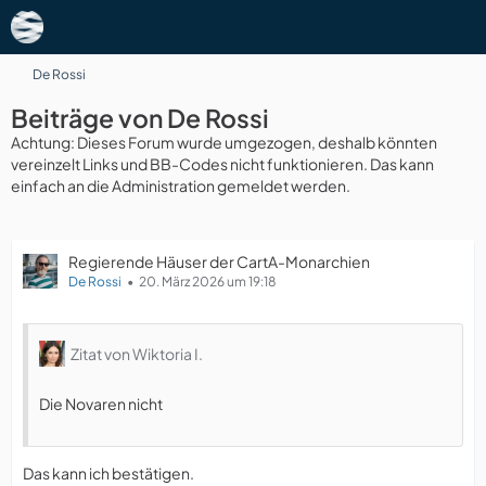
De Rossi
Beiträge von De Rossi
Achtung: Dieses Forum wurde umgezogen, deshalb könnten
vereinzelt Links und BB-Codes nicht funktionieren. Das kann
einfach an die Administration gemeldet werden.
Regierende Häuser der CartA-Monarchien
De Rossi
20. März 2026 um 19:18
Zitat von Wiktoria I.
Die Novaren nicht
Das kann ich bestätigen.