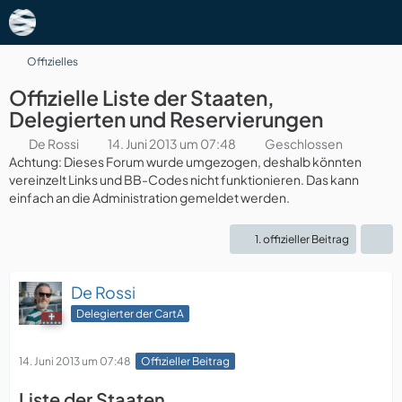
Offizielles
Offizielle Liste der Staaten,
Delegierten und Reservierungen
De Rossi
14. Juni 2013 um 07:48
Geschlossen
Achtung: Dieses Forum wurde umgezogen, deshalb könnten
vereinzelt Links und BB-Codes nicht funktionieren. Das kann
einfach an die Administration gemeldet werden.
1. offizieller Beitrag
De Rossi
Delegierter der CartA
14. Juni 2013 um 07:48
Offizieller Beitrag
Liste der Staaten