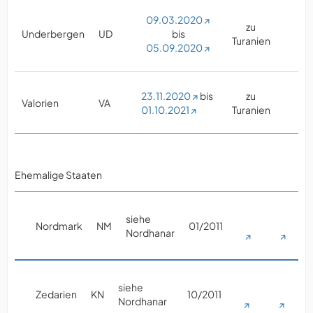
09.03.2020
zu
Underbergen
UD
bis
Turanien
05.09.2020
23.11.2020
bis
zu
Valorien
VA
01.10.2021
Turanien
Ehemalige Staaten
siehe
Nordmark
NM
01/2011
Nordhanar
siehe
Zedarien
KN
10/2011
Nordhanar