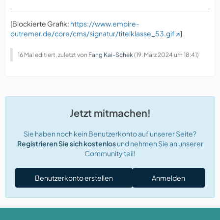
[Blockierte Grafik:
https://www.empire-
outremer.de/core/cms/signatur/titelklasse_53.gif
]
16 Mal editiert, zuletzt von
Fang Kai-Schek
(
19. März 2024 um 18:41
)
Jetzt mitmachen!
Sie haben noch kein Benutzerkonto auf unserer Seite?
Registrieren Sie sich kostenlos
und nehmen Sie an unserer
Community teil!
Benutzerkonto erstellen
Anmelden