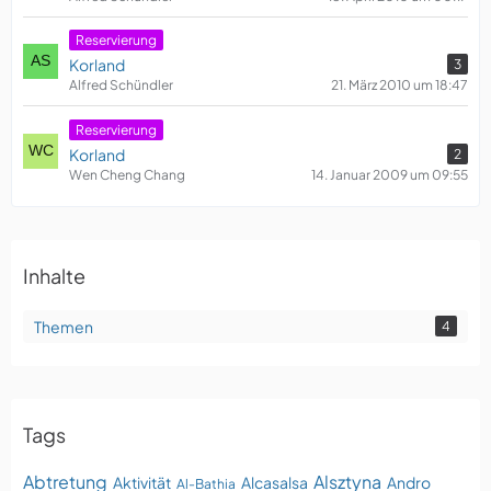
Reservierung
Korland
3
Alfred Schündler
21. März 2010 um 18:47
Reservierung
Korland
2
Wen Cheng Chang
14. Januar 2009 um 09:55
Inhalte
Themen
4
Tags
Abtretung
Alsztyna
Aktivität
Alcasalsa
Andro
Al-Bathia