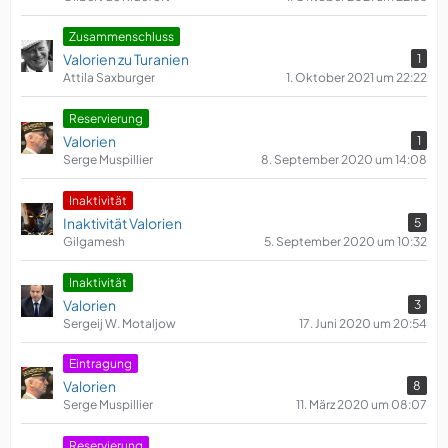
Zusammenschluss
Valorien zu Turanien
1
Attila Saxburger
1. Oktober 2021 um 22:22
Reservierung
Valorien
1
Serge Muspillier
8. September 2020 um 14:08
​Inaktivität
Inaktivität Valorien
5
Gilgamesh
5. September 2020 um 10:32
​Inaktivität
Valorien
3
Sergeij W. Motaljow
17. Juni 2020 um 20:54
Eintragung
Valorien
8
Serge Muspillier
11. März 2020 um 08:07
Reservierung