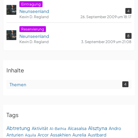
Eintragung
Neunseenland
4
Kevin D. Regland
26. September 2009 um 18:17
Reservierung
Neunseenland
8
Kevin D. Regland
3. September 2009 um 21:08
Inhalte
Themen
4
Tags
Abtretung
Alsztyna
Aktivität
Alcasalsa
Andro
Al-Bathia
Anturien
Arcor
Assakhien
Aurelia
Austbard
Aquila