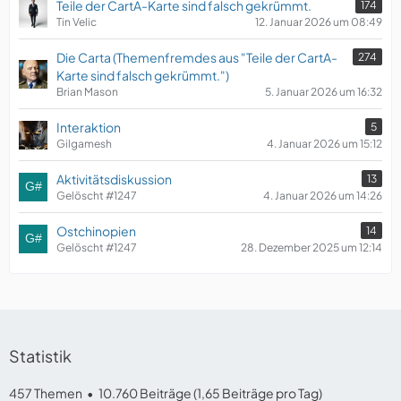
Teile der CartA-Karte sind falsch gekrümmt.
174
Tin Velic
12. Januar 2026 um 08:49
Die Carta (Themenfremdes aus "Teile der CartA-
274
Karte sind falsch gekrümmt.")
Brian Mason
5. Januar 2026 um 16:32
Interaktion
5
Gilgamesh
4. Januar 2026 um 15:12
Aktivitätsdiskussion
13
Gelöscht #1247
4. Januar 2026 um 14:26
Ostchinopien
14
Gelöscht #1247
28. Dezember 2025 um 12:14
Statistik
457 Themen
10.760 Beiträge (1,65 Beiträge pro Tag)