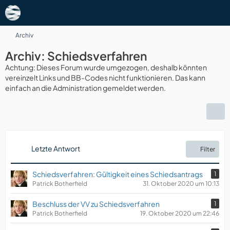
Archiv
Archiv: Schiedsverfahren
Achtung: Dieses Forum wurde umgezogen, deshalb könnten
vereinzelt Links und BB-Codes nicht funktionieren. Das kann
einfach an die Administration gemeldet werden.
Letzte Antwort
Filter
Schiedsverfahren: Gültigkeit eines Schiedsantrags
1
Patrick Botherfield
31. Oktober 2020 um 10:13
Beschluss der VV zu Schiedsverfahren
1
Patrick Botherfield
19. Oktober 2020 um 22:46