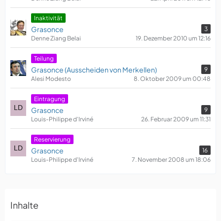
​Inaktivität
Grasonce
3
Denne Ziang Belai
19. Dezember 2010 um 12:16
Teilung
Grasonce (Ausscheiden von Merkellen)
9
Alesi Modesto
8. Oktober 2009 um 00:48
Eintragung
Grasonce
9
Louis-Philippe d'Irviné
26. Februar 2009 um 11:31
Reservierung
Grasonce
16
Louis-Philippe d'Irviné
7. November 2008 um 18:06
Inhalte