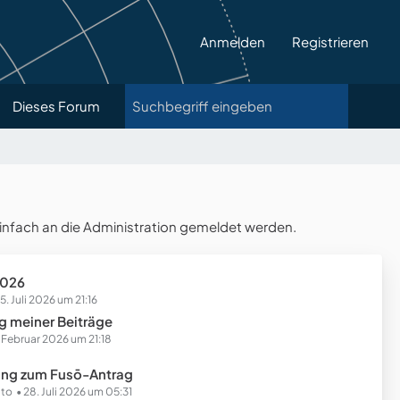
Anmelden
Registrieren
Dieses Forum
infach an die Administration gemeldet werden.
2026
5. Juli 2026 um 21:16
 meiner Beiträge
. Februar 2026 um 21:18
ng zum Fusō-Antrag
ito
28. Juli 2026 um 05:31