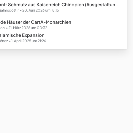
t: Schmutz aus Kaiserreich Chinopien (Ausgestaltungsstaat)
jálmsdóttir
20. Juni 2026 um 18:15
nde Häuser der CartA-Monarchien
son
21. März 2026 um 00:32
Islamische Expansion
ménez
1. April 2025 um 21:26