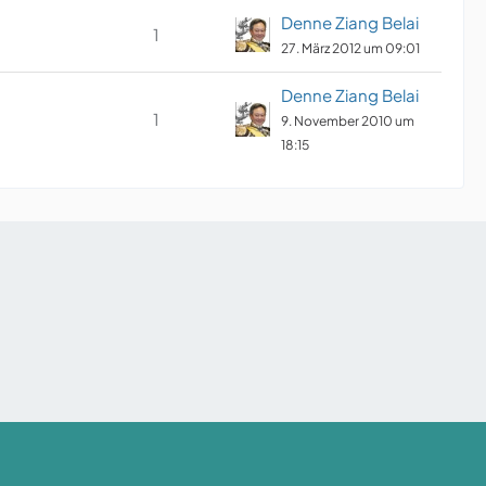
Denne Ziang Belai
1
27. März 2012 um 09:01
Denne Ziang Belai
1
9. November 2010 um
18:15