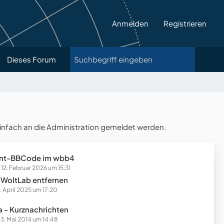
Anmelden
Registrieren
Dieses Forum
infach an die Administration gemeldet werden.
nt-BBCode im wbb4
12. Februar 2026 um 15:31
 WoltLab entfernen
. April 2025 um 17:20
a - Kurznachrichten
13. Mai 2014 um 14:48