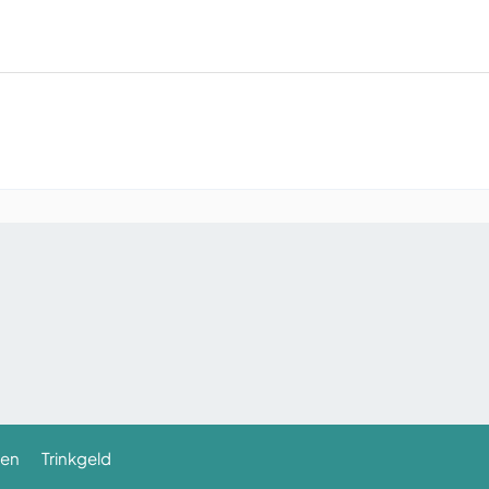
gen
Trinkgeld