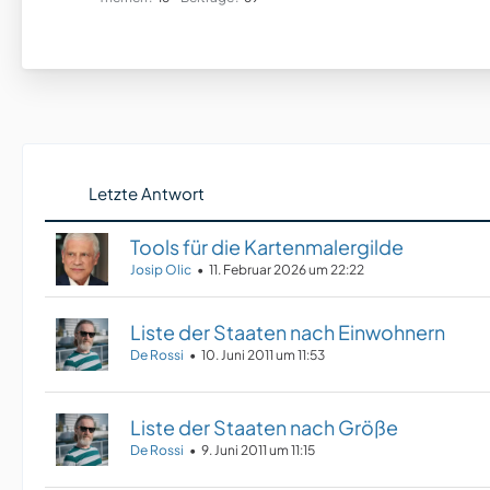
Letzte Antwort
Tools für die Kartenmalergilde
Josip Olic
11. Februar 2026 um 22:22
Liste der Staaten nach Einwohnern
De Rossi
10. Juni 2011 um 11:53
Liste der Staaten nach Größe
De Rossi
9. Juni 2011 um 11:15