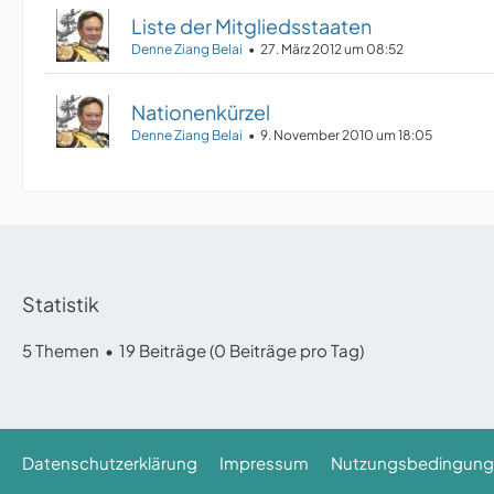
Liste der Mitgliedsstaaten
Denne Ziang Belai
27. März 2012 um 08:52
Nationenkürzel
Denne Ziang Belai
9. November 2010 um 18:05
Statistik
5 Themen
19 Beiträge (0 Beiträge pro Tag)
Datenschutzerklärung
Impressum
Nutzungsbedingun