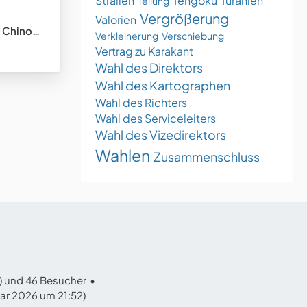
Stralien
Tengoku
Turanien
Teilung
Vergrößerung
Valorien
tungsstaat)
Verkleinerung
Verschiebung
Vertrag zu Karakant
Wahl des Direktors
Wahl des Kartographen
Wahl des Richters
Wahl des Serviceleiters
Wahl des Vizedirektors
Wahlen
Zusammenschluss
r) und 46 Besucher
uar 2026 um 21:52
)