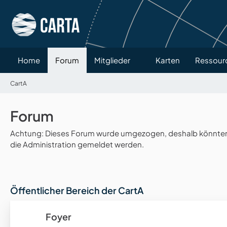
Home
Forum
Mitglieder
Karten
Ressour
CartA
Forum
Achtung: Dieses Forum wurde umgezogen, deshalb könnten v
die Administration gemeldet werden.
Öffentlicher Bereich der CartA
Foyer