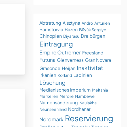
Abtretung
Alsztyna
Andro
Anturien
Barnstorvia
Bazen
Büyük Sergiye
Chinopien
Dreibürgen
Diyarasu
Eintragung
Empire Outremer
Freesland
Futuna
Glenverness
Gran Novara
Inaktivität
Grasonce
Heijan
Irkanien
Ladinien
Korland
Löschung
Medianisches Imperium
Meltania
Merkellen
Merolie
Nambewe
Namensänderung
Naulakha
Nordhanar
Neunseenland
Reservierung
Nordmark