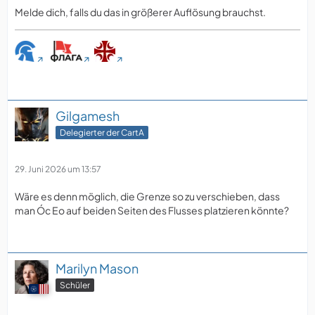
Melde dich, falls du das in größerer Auflösung brauchst.
Gilgamesh
Delegierter der CartA
29. Juni 2026 um 13:57
Wäre es denn möglich, die Grenze so zu verschieben, dass
man Óc Eo auf beiden Seiten des Flusses platzieren könnte?
Marilyn Mason
Schüler