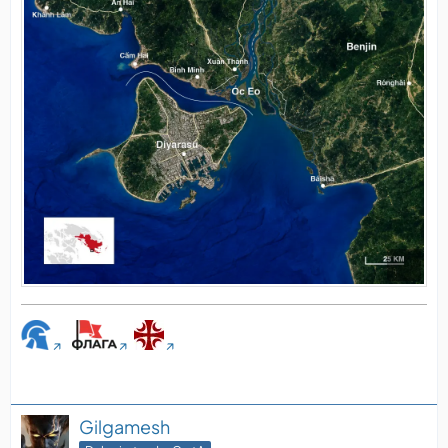
Gilgamesh