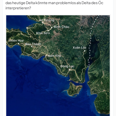
das heutige Delta könnte man problemlos als Delta des Óc
interpretieren?