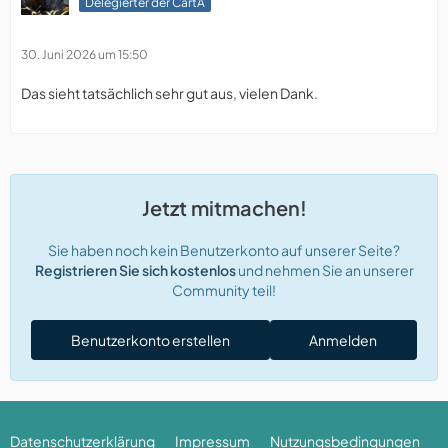
Delegierter der CartA
30. Juni 2026 um 15:50
Das sieht tatsächlich sehr gut aus, vielen Dank.
Jetzt mitmachen!
Sie haben noch kein Benutzerkonto auf unserer Seite?
Registrieren Sie sich kostenlos
und nehmen Sie an unserer
Community teil!
Benutzerkonto erstellen
Anmelden
Datenschutzerklärung
Impressum
Nutzungsbedingungen