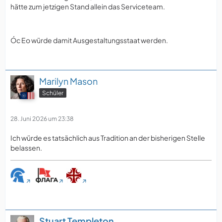
hätte zum jetzigen Stand allein das Serviceteam.
Óc Eo würde damit Ausgestaltungsstaat werden.
Marilyn Mason
Schüler
28. Juni 2026 um 23:38
Ich würde es tatsächlich aus Tradition an der bisherigen Stelle
belassen.
Stuart Templeton