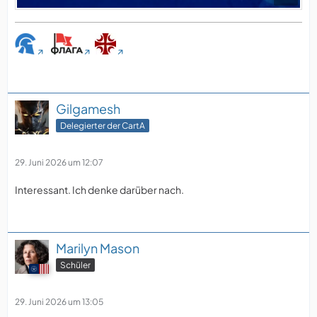
Gilgamesh
Delegierter der CartA
29. Juni 2026 um 12:07
Interessant. Ich denke darüber nach.
Marilyn Mason
Schüler
29. Juni 2026 um 13:05