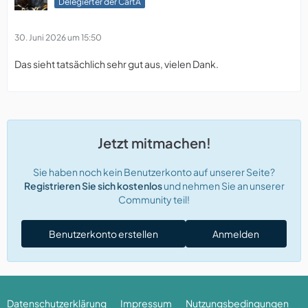
Delegierter der CartA
30. Juni 2026 um 15:50
Das sieht tatsächlich sehr gut aus, vielen Dank.
Jetzt mitmachen!
Sie haben noch kein Benutzerkonto auf unserer Seite?
Registrieren Sie sich kostenlos
und nehmen Sie an unserer
Community teil!
Benutzerkonto erstellen
Anmelden
Datenschutzerklärung
Impressum
Nutzungsbedingungen