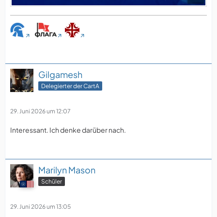
Gilgamesh
Delegierter der CartA
29. Juni 2026 um 12:07
Interessant. Ich denke darüber nach.
Marilyn Mason
Schüler
29. Juni 2026 um 13:05