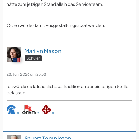
hätte zum jetzigen Stand allein das Serviceteam.
Óc Eo würde damit Ausgestaltungsstaat werden.
Marilyn Mason
Schüler
28. Juni 2026 um 23:38
Ich würde es tatsächlich aus Tradition an der bisherigen Stelle
belassen.
Stuart Templeton