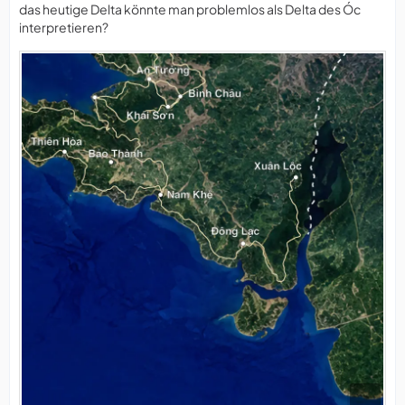
das heutige Delta könnte man problemlos als Delta des Óc
interpretieren?