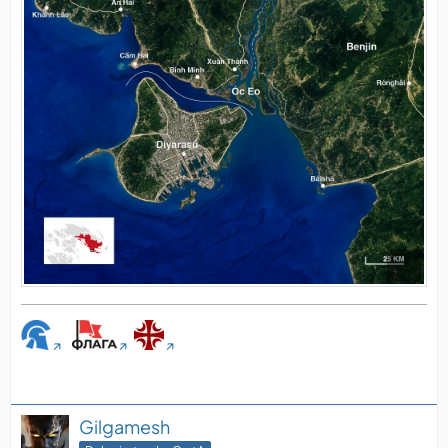
Gilgamesh