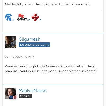
Melde dich, falls du das in größerer Auflösung brauchst.
Gilgamesh
Delegierter der CartA
29. Juni 2026 um 13:57
Wäre es denn möglich, die Grenze so zu verschieben, dass
man Óc Eo auf beiden Seiten des Flusses platzieren könnte?
Marilyn Mason
Schüler