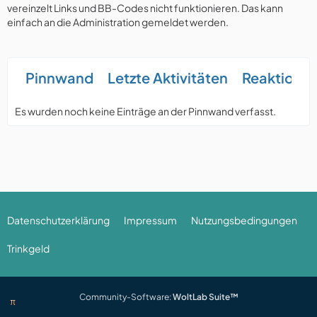
vereinzelt Links und BB-Codes nicht funktionieren. Das kann
einfach an die Administration gemeldet werden.
Pinnwand
Letzte Aktivitäten
Reaktione
Es wurden noch keine Einträge an der Pinnwand verfasst.
Datenschutzerklärung
Impressum
Nutzungsbedingungen
Trinkgeld
Community-Software:
WoltLab Suite™
π