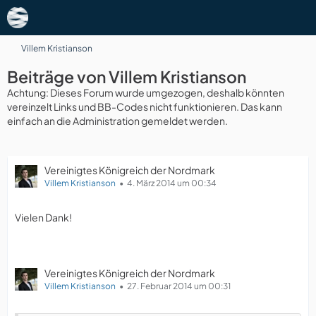
Villem Kristianson
Beiträge von Villem Kristianson
Achtung: Dieses Forum wurde umgezogen, deshalb könnten
vereinzelt Links und BB-Codes nicht funktionieren. Das kann
einfach an die Administration gemeldet werden.
Vereinigtes Königreich der Nordmark
Villem Kristianson
4. März 2014 um 00:34
Vielen Dank!
Vereinigtes Königreich der Nordmark
Villem Kristianson
27. Februar 2014 um 00:31