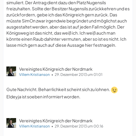
simuliert. Der Antrag dient dazu den Platz Nugensils
freizuhalten. Sollte der Besitzer Nugensils zurückkehren und es
zurückfordern, gebe ich das Königreich gern zurück. Das
müsste SimOn zwar irgendwie begründet und möglichst auch
ausgestaltet werden, aber das ist auf jeden Fall möglich. Der
Königsweg ist das nicht, das weiß ich. Ich weiß auch man
könnte einen Raub dahinter vermuten, aber so ist es nicht. Ich
lasse mich gern auch auf diese Aussage hier festnageln.
Vereinigtes Königreich der Nordmark
Villem Kristianson
29. Dezember 2013 um 01:01
Gute Nachricht. Beharrlichkeit scheint sich zu lohnen.
Eldeyja ist soeben informiert worden.
Vereinigtes Königreich der Nordmark
Villem Kristianson
29. Dezember 2013 um 00:16