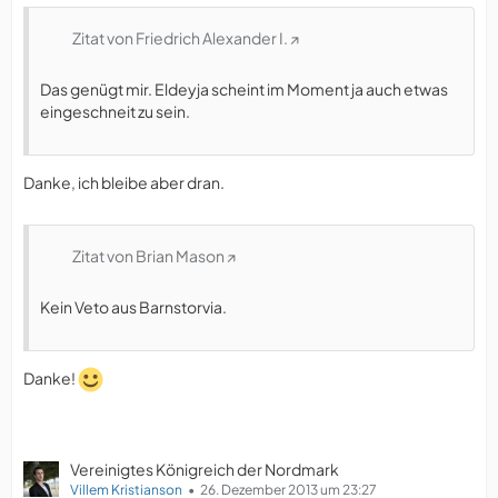
Zitat von Friedrich Alexander I.
Das genügt mir. Eldeyja scheint im Moment ja auch etwas
eingeschneit zu sein.
Danke, ich bleibe aber dran.
Zitat von Brian Mason
Kein Veto aus Barnstorvia.
Danke!
Vereinigtes Königreich der Nordmark
Villem Kristianson
26. Dezember 2013 um 23:27