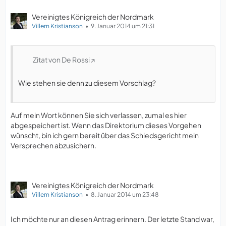
Vereinigtes Königreich der Nordmark
Villem Kristianson
9. Januar 2014 um 21:31
Zitat von De Rossi
Wie stehen sie denn zu diesem Vorschlag?
Auf mein Wort können Sie sich verlassen, zumal es hier
abgespeichert ist. Wenn das Direktorium dieses Vorgehen
wünscht, bin ich gern bereit über das Schiedsgericht mein
Versprechen abzusichern.
Vereinigtes Königreich der Nordmark
Villem Kristianson
8. Januar 2014 um 23:48
Ich möchte nur an diesen Antrag erinnern. Der letzte Stand war,