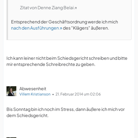
Zitat von Denne Ziang Belai
Entsprechend der Geschäftsordnung werde ich mich
nach den Ausführungen
des "Klägers" äußeren.
Ich kann leiner nicht beim Schiedsgericht schreiben und bitte
mir entsprechende Schreibrechte zu geben.
Abwesenheit
Villem Kristianson
21. Februar 2014 um 02:06
Bis Sonntag bin ich noch im Stress, dann äußere ich mich vor
dem Schiedsgericht.