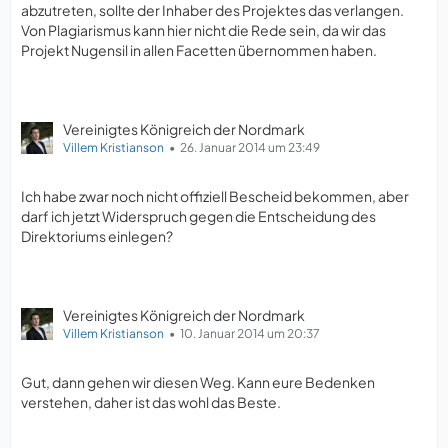
abzutreten, sollte der Inhaber des Projektes das verlangen.
Von Plagiarismus kann hier nicht die Rede sein, da wir das
Projekt Nugensil in allen Facetten übernommen haben.
Vereinigtes Königreich der Nordmark
Villem Kristianson
26. Januar 2014 um 23:49
Ich habe zwar noch nicht offiziell Bescheid bekommen, aber
darf ich jetzt Widerspruch gegen die Entscheidung des
Direktoriums einlegen?
Vereinigtes Königreich der Nordmark
Villem Kristianson
10. Januar 2014 um 20:37
Gut, dann gehen wir diesen Weg. Kann eure Bedenken
verstehen, daher ist das wohl das Beste.