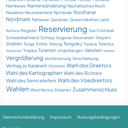
Namensänderung
Nambewe
Naufalitisches Reich
Nordhanar
Naulakha
Neunseenland
Njorlande
Nordmark
Pahlawan
Qarastan
Queen Heather Land
Reservierung
Register
San Cristobal
Ratharia
Schwarzhahnland
Schwyz
Segovia
Severanien
Steyern
Stralien
Tengoku
Targa
Tchino
Teilung
Tiszana
Tolanica
Turanien
Valorien
Tropika
Underbergen
Tomanien
Verdon
Vergrößerung
Verkleinerung
Verschiebung
Wahl des Direktors
Vertrag zu Karakant
Victorien
Wahl des Kartographen
Wahl des Richters
Wahl des Vizedirektors
Wahl des Serviceleiters
Wahlen
Zusammenschluss
West Nerica
Zedarien
Datenschutzerklärung
Impressum
Nutzungsbedingungen