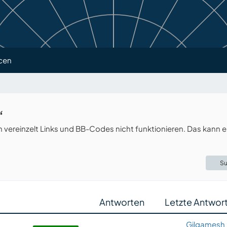
cen
“
ereinzelt Links und BB-Codes nicht funktionieren. Das kann e
Su
Antworten
Letzte Antwor
Gilgamesh