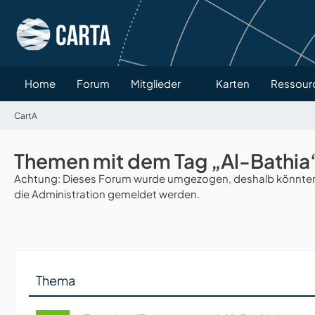
Home
Forum
Mitglieder
Karten
Ressour
CartA
Themen mit dem Tag „Al-Bathia
Achtung: Dieses Forum wurde umgezogen, deshalb könnten v
die Administration gemeldet werden.
Thema