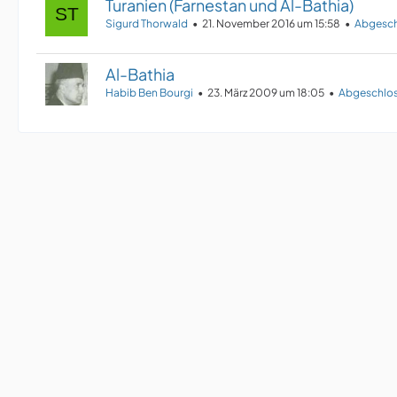
Turanien (Farnestan und Al-Bathia)
Sigurd Thorwald
21. November 2016 um 15:58
Abgesch
Al-Bathia
Habib Ben Bourgi
23. März 2009 um 18:05
Abgeschlos