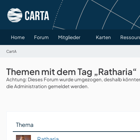
Home
Forum
Mitglieder
Karten
Ressour
CartA
Themen mit dem Tag „Ratharia“
Achtung: Dieses Forum wurde umgezogen, deshalb könnten v
die Administration gemeldet werden.
Thema
Ratharia