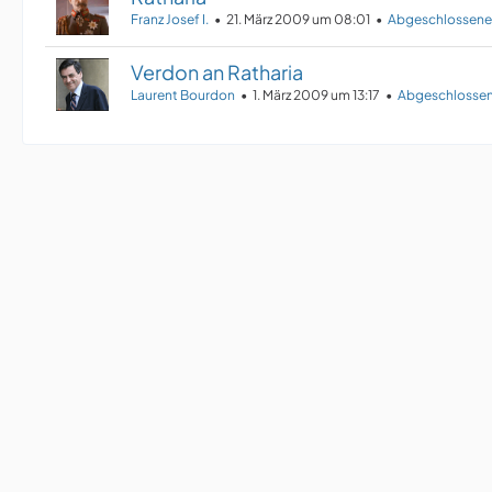
Franz Josef I.
21. März 2009 um 08:01
Abgeschlossene
Verdon an Ratharia
Laurent Bourdon
1. März 2009 um 13:17
Abgeschlossen