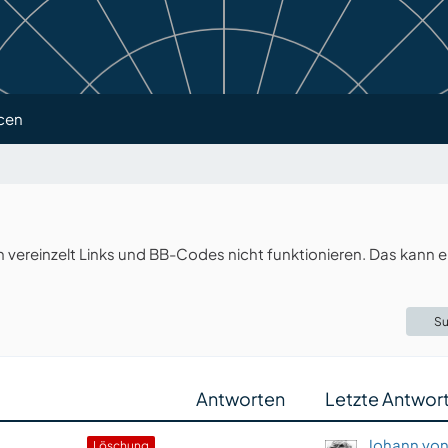
cen
ereinzelt Links und BB-Codes nicht funktionieren. Das kann e
Su
Antworten
Letzte Antwor
Johann von
Löschung