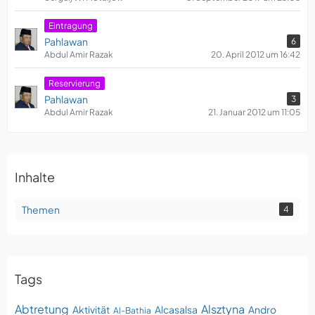
Eintragung
Pahlawan
6
Abdul Amir Razak
20. April 2012 um 16:42
Reservierung
Pahlawan
3
Abdul Amir Razak
21. Januar 2012 um 11:05
Inhalte
Themen
4
Tags
Abtretung
Alsztyna
Aktivität
Alcasalsa
Andro
Al-Bathia