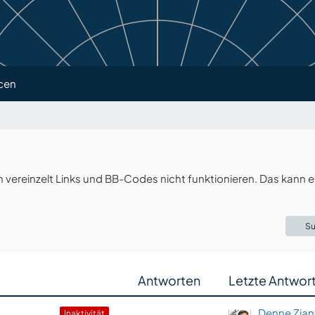
cen
ereinzelt Links und BB-Codes nicht funktionieren. Das kann e
Su
Antworten
Letzte Antwor
Denne Zian
​Inaktivität