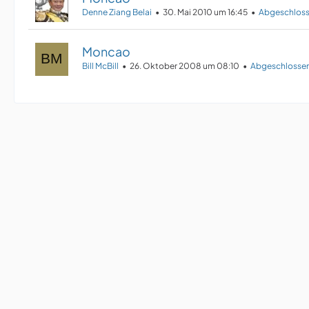
Denne Ziang Belai
30. Mai 2010 um 16:45
Abgeschloss
Moncao
Bill McBill
26. Oktober 2008 um 08:10
Abgeschlossen