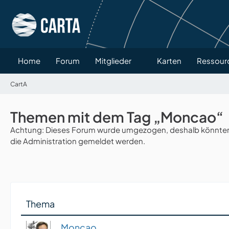
Home
Forum
Mitglieder
Karten
Ressour
CartA
Themen mit dem Tag „Moncao“
Achtung: Dieses Forum wurde umgezogen, deshalb könnten v
die Administration gemeldet werden.
Thema
Moncao