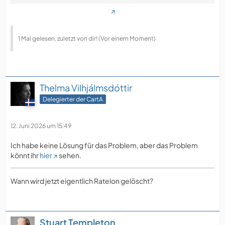
1 Mal gelesen, zuletzt von dir! (Vor einem Moment)
Thelma Vilhjálmsdóttir
Delegierter der CartA
12. Juni 2026 um 15:49
Ich habe keine Lösung für das Problem, aber das Problem
könnt ihr
hier
sehen.
Wann wird jetzt eigentlich Ratelon gelöscht?
Stuart Templeton