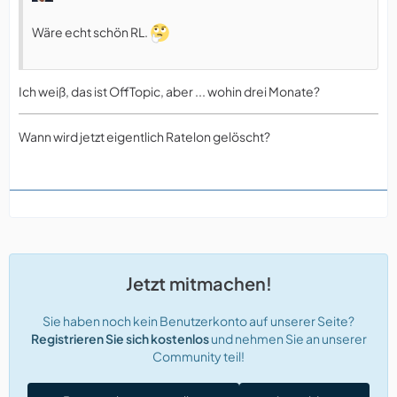
Wäre echt schön RL.
Ich weiß, das ist OffTopic, aber ... wohin drei Monate?
Wann wird jetzt eigentlich Ratelon gelöscht?
Jetzt mitmachen!
Sie haben noch kein Benutzerkonto auf unserer Seite?
Registrieren Sie sich kostenlos
und nehmen Sie an unserer
Community teil!