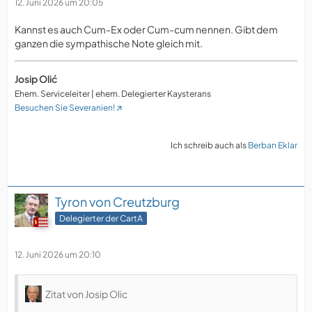
12. Juni 2026 um 20:05
Kannst es auch Cum-Ex oder Cum-cum nennen. Gibt dem
ganzen die sympathische Note gleich mit.
Josip Olić
Ehem. Serviceleiter | ehem. Delegierter Kaysterans
Besuchen Sie Severanien!
Ich schreib auch als
Berban Eklar
Tyron von Creutzburg
Delegierter der CartA
12. Juni 2026 um 20:10
Zitat von Josip Olic