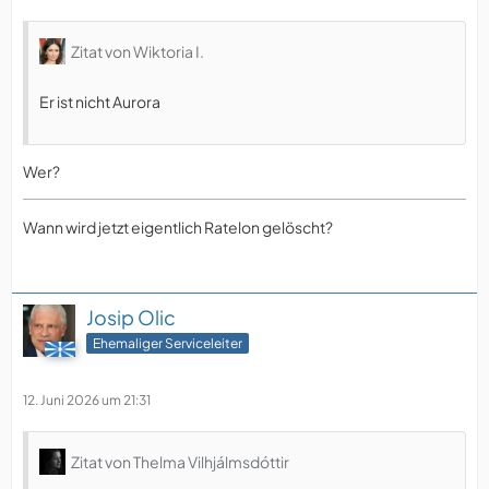
Zitat von Wiktoria I.
Er ist nicht Aurora
Wer?
Wann wird jetzt eigentlich Ratelon gelöscht?
Josip Olic
Ehemaliger Serviceleiter
12. Juni 2026 um 21:31
Zitat von Thelma Vilhjálmsdóttir