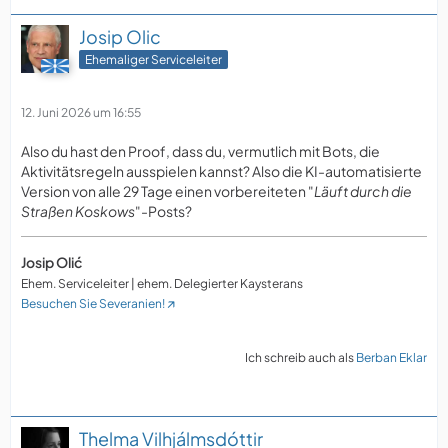
Josip Olic
Ehemaliger Serviceleiter
12. Juni 2026 um 16:55
Also du hast den Proof, dass du, vermutlich mit Bots, die
Aktivitätsregeln ausspielen kannst? Also die KI-automatisierte
Version von alle 29 Tage einen vorbereiteten "
Läuft durch die
Straßen Koskows
"-Posts?
Josip Olić
Ehem. Serviceleiter | ehem. Delegierter Kaysterans
Besuchen Sie Severanien!
Ich schreib auch als
Berban Eklar
Thelma Vilhjálmsdóttir