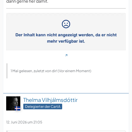
dann gerne her damit.
1 Mal gelesen, zuletzt von dir! (Vor einem Moment)
Thelma Vilhjálmsdóttir
Delegierter der CartA
12. Juni 2026 um 21:05