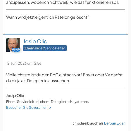
anzupassen, wobei ich nicht weiß, wie das funktionieren soll.
Wann wird jetzt eigentlich Ratelon gelöscht?
Josip Olic
Ehemaliger Serviceleiter
12. Juni 2026 um 12:56
Vielleicht stellst du den PoC einfach vor? Foyer oder VV darfst
du dir ja als Delegierte aussuchen.
Josip Olić
Ehem. Serviceleiter | ehem. Delegierter Kaysterans
Besuchen Sie Severanien!
Ich schreib auch als
Berban Eklar