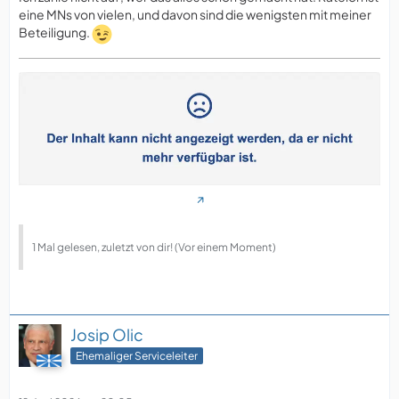
eine MNs von vielen, und davon sind die wenigsten mit meiner
Beteiligung.
1 Mal gelesen, zuletzt von dir! (Vor einem Moment)
Josip Olic
Ehemaliger Serviceleiter