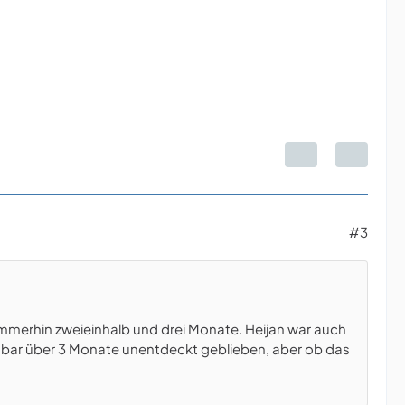
#3
 immerhin zweieinhalb und drei Monate. Heijan war auch
 offenbar über 3 Monate unentdeckt geblieben, aber ob das