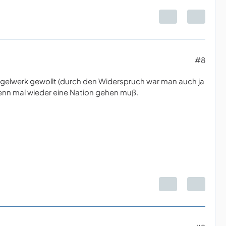
#8
Regelwerk gewollt (durch den Widerspruch war man auch ja
wenn mal wieder eine Nation gehen muß.