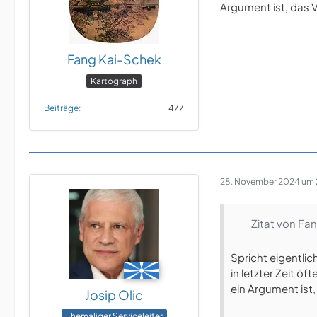
Argument ist, das V
Fang Kai-Schek
Kartograph
Beiträge
477
28. November 2024 um 
Zitat von Fa
Spricht eigentlic
in letzter Zeit ö
ein Argument ist,
Josip Olic
Ehemaliger Serviceleiter