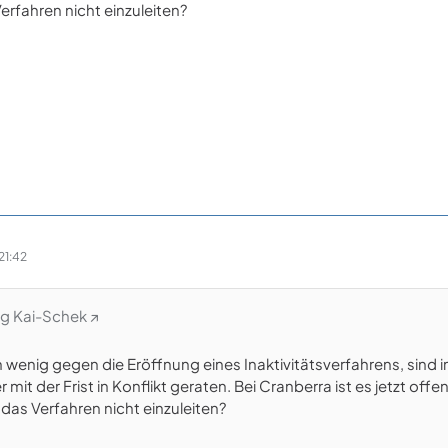
erfahren nicht einzuleiten?
21:42
ng Kai-Schek
h wenig gegen die Eröffnung eines Inaktivitätsverfahrens, sind
fter mit der Frist in Konflikt geraten. Bei Cranberra ist es jetzt
 das Verfahren nicht einzuleiten?