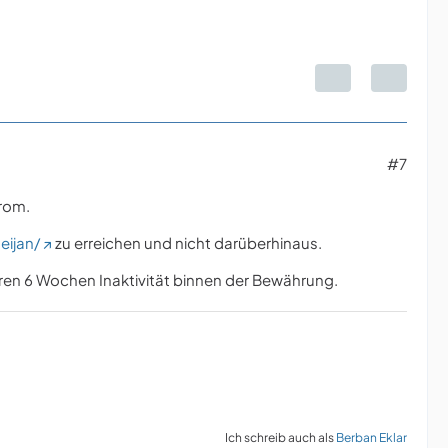
#7
trom.
eijan/
zu erreichen und nicht darüberhinaus.
teren 6 Wochen Inaktivität binnen der Bewährung.
Ich schreib auch als
Berban Eklar