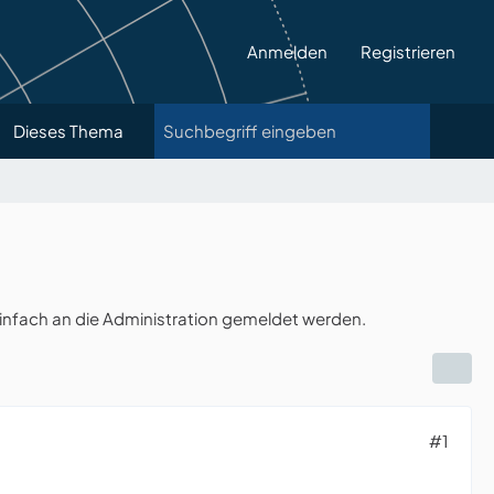
Anmelden
Registrieren
Dieses Thema
infach an die Administration gemeldet werden.
#1