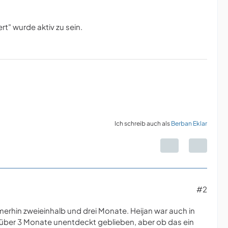
rt" wurde aktiv zu sein.
Ich schreib auch als
Berban Eklar
#2
merhin zweieinhalb und drei Monate. Heijan war auch in
nbar über 3 Monate unentdeckt geblieben, aber ob das ein