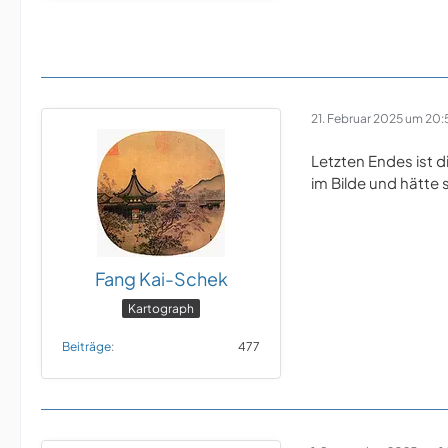
21. Februar 2025 um 20:
Letzten Endes ist 
im Bilde und hätte
Fang Kai-Schek
Kartograph
Beiträge
477