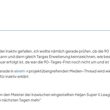
ieder inaktiv gefallen, ich wollte nämlich gerade prüfen, ob die 
ann und dann gleich Targas Erweiterung kennzeichnen, wie bespr
uar erfolgt ist, da war die 90-Tages-Frist noch nicht um und ist e
gerade in
einem
projektübergreifenden Medien-Thread wird wie
ür inaktiv erklärt.
n den Meister der inzwischen eingestellten Heijan Super V.Leag
en nächsten Tagen mehr"