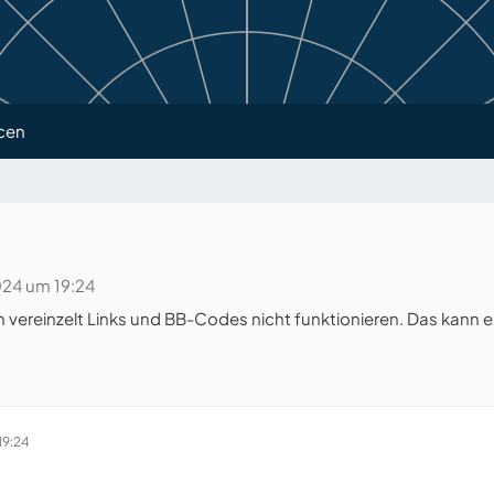
cen
24 um 19:24
reinzelt Links und BB-Codes nicht funktionieren. Das kann e
19:24