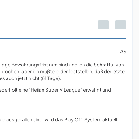
#6
90 Tage Bewährungsfrist rum sind und ich die Schraffur von
ochen, aber ich mußte leider feststellen, daß der letzte
s auch jetzt nicht (81 Tage).
derholt eine "Heijan Super V.League" erwähnt und
ue ausgefallen sind, wird das Play Off-System aktuell