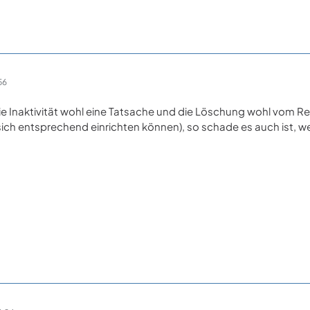
56
die Inaktivität wohl eine Tatsache und die Löschung wohl vom 
 sich entsprechend einrichten können), so schade es auch ist, 