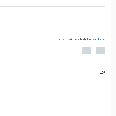
Ich schreib auch als
Berban Eklar
#5