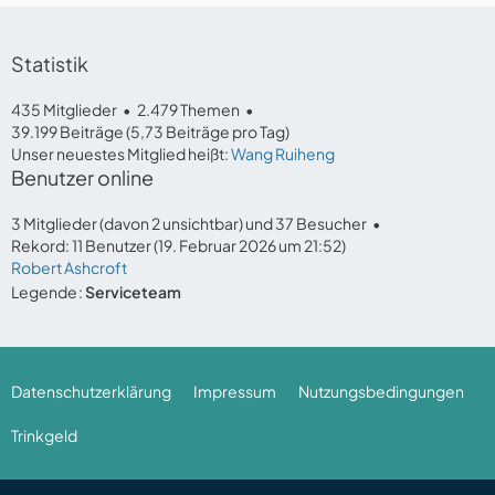
Statistik
435 Mitglieder
2.479 Themen
39.199 Beiträge (5,73 Beiträge pro Tag)
Unser neuestes Mitglied heißt:
Wang Ruiheng
Benutzer online
3 Mitglieder (davon 2 unsichtbar) und 37 Besucher
Rekord: 11 Benutzer (
19. Februar 2026 um 21:52
)
Robert Ashcroft
Legende
Serviceteam
Datenschutzerklärung
Impressum
Nutzungsbedingungen
Trinkgeld