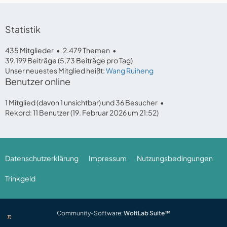
Statistik
435 Mitglieder
2.479 Themen
39.199 Beiträge (5,73 Beiträge pro Tag)
Unser neuestes Mitglied heißt:
Wang Ruiheng
Benutzer online
1 Mitglied (davon 1 unsichtbar) und 36 Besucher
Rekord: 11 Benutzer (
19. Februar 2026 um 21:52
)
Datenschutzerklärung
Impressum
Nutzungsbedingungen
Trinkgeld
Community-Software:
WoltLab Suite™
π