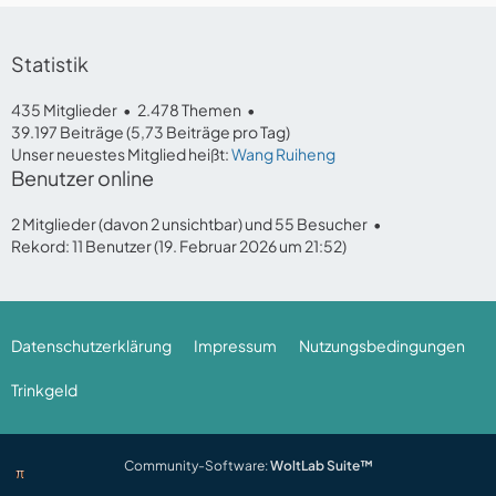
Statistik
435 Mitglieder
2.478 Themen
39.197 Beiträge (5,73 Beiträge pro Tag)
Unser neuestes Mitglied heißt:
Wang Ruiheng
Benutzer online
2 Mitglieder (davon 2 unsichtbar) und 55 Besucher
Rekord: 11 Benutzer (
19. Februar 2026 um 21:52
)
Datenschutzerklärung
Impressum
Nutzungsbedingungen
Trinkgeld
Community-Software:
WoltLab Suite™
π