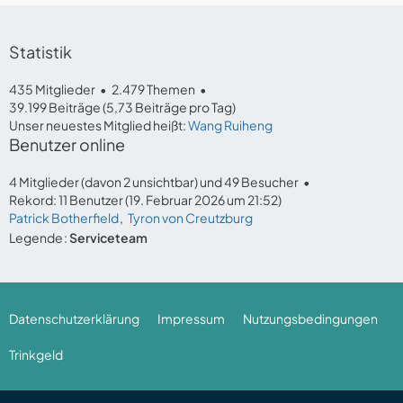
Statistik
435 Mitglieder
2.479 Themen
39.199 Beiträge (5,73 Beiträge pro Tag)
Unser neuestes Mitglied heißt:
Wang Ruiheng
Benutzer online
4 Mitglieder (davon 2 unsichtbar) und 49 Besucher
Rekord: 11 Benutzer (
19. Februar 2026 um 21:52
)
Patrick Botherfield
Tyron von Creutzburg
Legende
Serviceteam
Datenschutzerklärung
Impressum
Nutzungsbedingungen
Trinkgeld