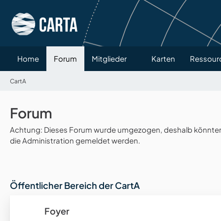
Home
Forum
Mitglieder
Karten
Ressour
CartA
Forum
Achtung: Dieses Forum wurde umgezogen, deshalb könnten v
die Administration gemeldet werden.
Öffentlicher Bereich der CartA
Foyer