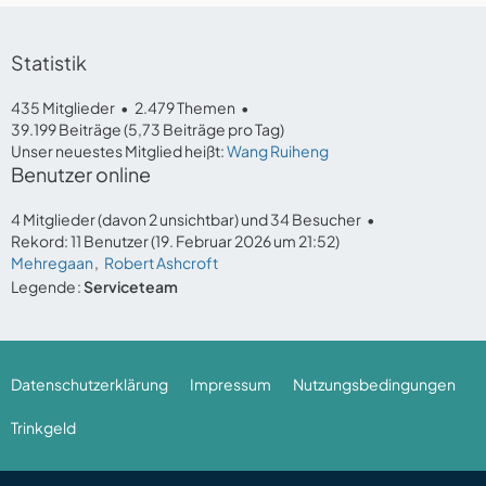
Statistik
435 Mitglieder
2.479 Themen
39.199 Beiträge (5,73 Beiträge pro Tag)
Unser neuestes Mitglied heißt:
Wang Ruiheng
Benutzer online
4 Mitglieder (davon 2 unsichtbar) und 34 Besucher
Rekord: 11 Benutzer (
19. Februar 2026 um 21:52
)
Mehregaan
Robert Ashcroft
Legende
Serviceteam
Datenschutzerklärung
Impressum
Nutzungsbedingungen
Trinkgeld