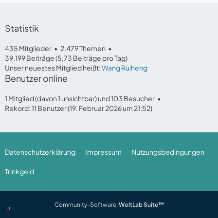
Statistik
435 Mitglieder
2.479 Themen
39.199 Beiträge (5,73 Beiträge pro Tag)
Unser neuestes Mitglied heißt:
Wang Ruiheng
Benutzer online
1 Mitglied (davon 1 unsichtbar) und 103 Besucher
Rekord: 11 Benutzer (
19. Februar 2026 um 21:52
)
Datenschutzerklärung
Impressum
Nutzungsbedingungen
Trinkgeld
Community-Software:
WoltLab Suite™
π