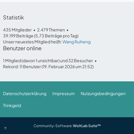
Statistik
435 Mitglieder
2.479 Themen
39.199 Beiträge (5,73 Beiträge pro Tag)
Unser neuestes Mitglied heißt:
Wang Ruiheng
Benutzer online
1 Mitglied (davon 1 unsichtbar) und 32 Besucher
Rekord: 11 Benutzer (
19. Februar 2026 um 21:52
)
Datenschutzerklärung
Impressum
Nutzungsbedingungen
Trinkgeld
Community-Software:
WoltLab Suite™
π