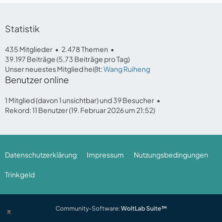
Statistik
435 Mitglieder
2.478 Themen
39.197 Beiträge (5,73 Beiträge pro Tag)
Unser neuestes Mitglied heißt:
Wang Ruiheng
Benutzer online
1 Mitglied (davon 1 unsichtbar) und 39 Besucher
Rekord: 11 Benutzer (
19. Februar 2026 um 21:52
)
Datenschutzerklärung
Impressum
Nutzungsbedingungen
Trinkgeld
Community-Software:
WoltLab Suite™
π