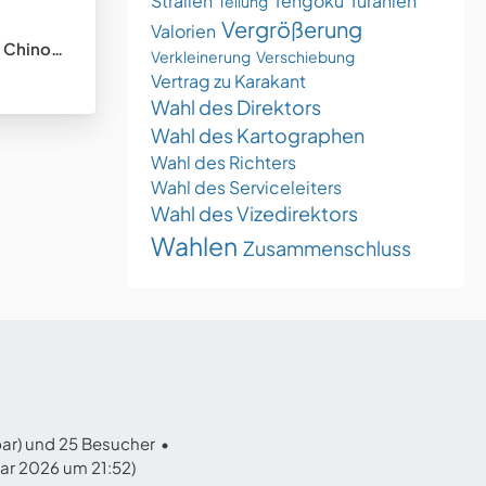
Stralien
Tengoku
Turanien
Teilung
Vergrößerung
Valorien
tungsstaat)
Verkleinerung
Verschiebung
Vertrag zu Karakant
Wahl des Direktors
Wahl des Kartographen
Wahl des Richters
Wahl des Serviceleiters
Wahl des Vizedirektors
Wahlen
Zusammenschluss
bar) und 25 Besucher
uar 2026 um 21:52
)