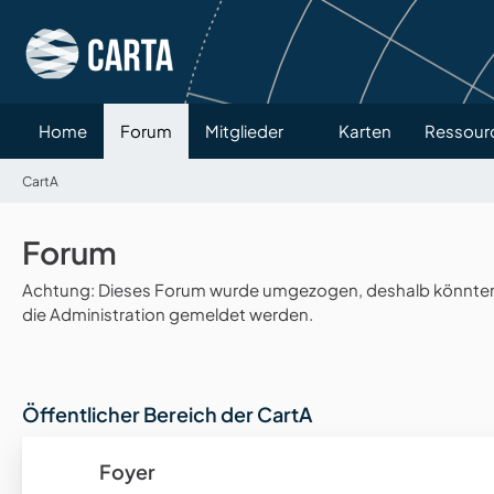
Home
Forum
Mitglieder
Karten
Ressour
CartA
Forum
Achtung: Dieses Forum wurde umgezogen, deshalb könnten v
die Administration gemeldet werden.
Öffentlicher Bereich der CartA
Foyer