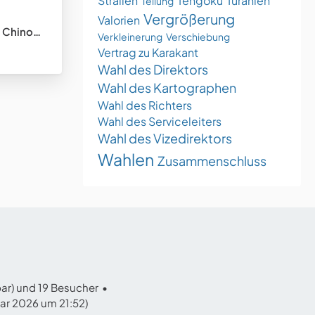
Stralien
Tengoku
Turanien
Teilung
Vergrößerung
Valorien
tungsstaat)
Verkleinerung
Verschiebung
Vertrag zu Karakant
Wahl des Direktors
Wahl des Kartographen
Wahl des Richters
Wahl des Serviceleiters
Wahl des Vizedirektors
Wahlen
Zusammenschluss
bar) und 19 Besucher
uar 2026 um 21:52
)