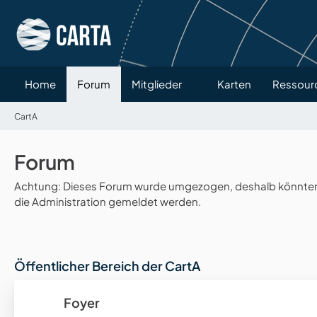
Home
Forum
Mitglieder
Karten
Ressour
CartA
Forum
Achtung: Dieses Forum wurde umgezogen, deshalb könnten v
die Administration gemeldet werden.
Öffentlicher Bereich der CartA
Foyer