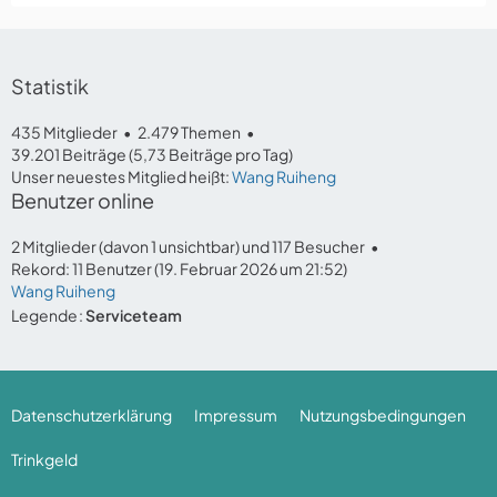
Statistik
435 Mitglieder
2.479 Themen
39.201 Beiträge (5,73 Beiträge pro Tag)
Unser neuestes Mitglied heißt:
Wang Ruiheng
Benutzer online
2 Mitglieder (davon 1 unsichtbar) und 117 Besucher
Rekord: 11 Benutzer (
19. Februar 2026 um 21:52
)
Wang Ruiheng
Legende
Serviceteam
Datenschutzerklärung
Impressum
Nutzungsbedingungen
Trinkgeld