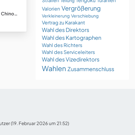
Stralien
Tengoku
Turanien
Teilung
Vergrößerung
Valorien
tungsstaat)
Verkleinerung
Verschiebung
Vertrag zu Karakant
Wahl des Direktors
Wahl des Kartographen
Wahl des Richters
Wahl des Serviceleiters
Wahl des Vizedirektors
Wahlen
Zusammenschluss
tzer (
19. Februar 2026 um 21:52
)