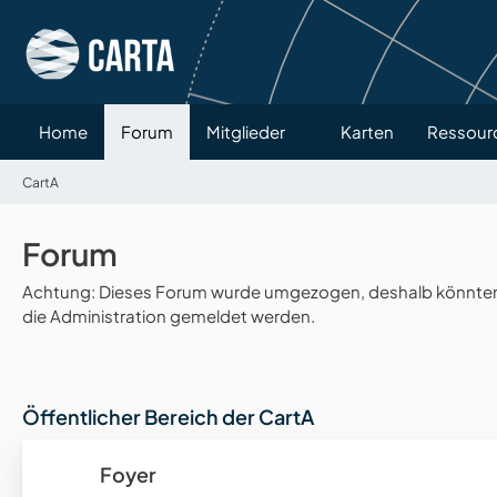
Home
Forum
Mitglieder
Karten
Ressour
CartA
Forum
Achtung: Dieses Forum wurde umgezogen, deshalb könnten v
die Administration gemeldet werden.
Öffentlicher Bereich der CartA
Foyer