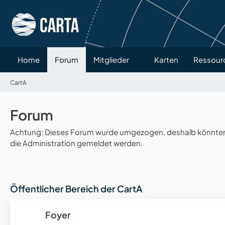
Home
Forum
Mitglieder
Karten
Ressour
CartA
Forum
Achtung: Dieses Forum wurde umgezogen, deshalb könnten v
die Administration gemeldet werden.
Öffentlicher Bereich der CartA
Foyer