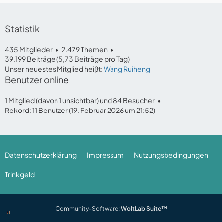
Statistik
435 Mitglieder
2.479 Themen
39.199 Beiträge (5,73 Beiträge pro Tag)
Unser neuestes Mitglied heißt:
Wang Ruiheng
Benutzer online
1 Mitglied (davon 1 unsichtbar) und 84 Besucher
Rekord: 11 Benutzer (
19. Februar 2026 um 21:52
)
Datenschutzerklärung
Impressum
Nutzungsbedingungen
Trinkgeld
Community-Software:
WoltLab Suite™
π