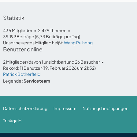
Statistik
435 Mitglieder
2.479 Themen
39.199 Beiträge (5,73 Beiträge pro Tag)
Unser neuestes Mitglied heißt:
Wang Ruiheng
Benutzer online
2 Mitglieder (davon 1 unsichtbar) und 26 Besucher
Rekord: 11 Benutzer (
19. Februar 2026 um 21:52
)
Patrick Botherfield
Legende
Serviceteam
Datenschutzerklärung
Impressum
Nutzungsbedingungen
Trinkgeld