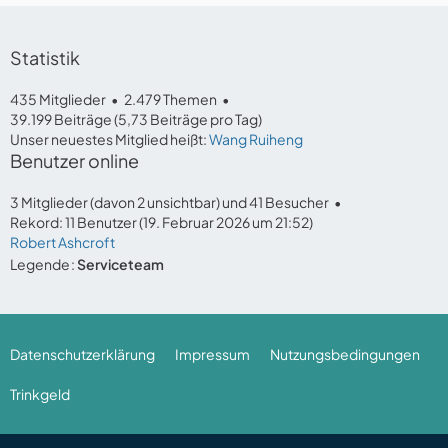
Statistik
435 Mitglieder
2.479 Themen
39.199 Beiträge (5,73 Beiträge pro Tag)
Unser neuestes Mitglied heißt:
Wang Ruiheng
Benutzer online
3 Mitglieder (davon 2 unsichtbar) und 41 Besucher
Rekord: 11 Benutzer (
19. Februar 2026 um 21:52
)
Robert Ashcroft
Legende
Serviceteam
Datenschutzerklärung
Impressum
Nutzungsbedingungen
Trinkgeld