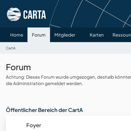
Home
Forum
Mitglieder
Karten
Ressour
CartA
Forum
Achtung: Dieses Forum wurde umgezogen, deshalb könnten v
die Administration gemeldet werden.
Öffentlicher Bereich der CartA
Foyer