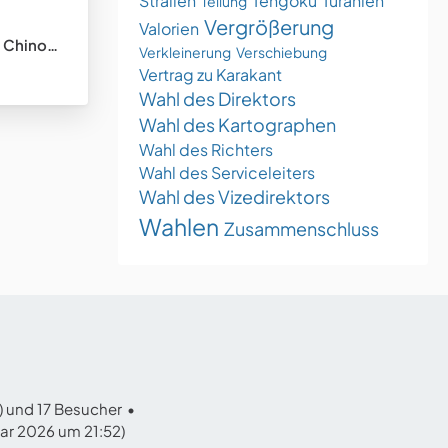
Stralien
Tengoku
Turanien
Teilung
Vergrößerung
Valorien
tungsstaat)
Verkleinerung
Verschiebung
Vertrag zu Karakant
Wahl des Direktors
Wahl des Kartographen
Wahl des Richters
Wahl des Serviceleiters
Wahl des Vizedirektors
Wahlen
Zusammenschluss
r) und 17 Besucher
uar 2026 um 21:52
)