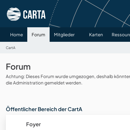
Home
Forum
Mitglieder
Karten
Ressour
CartA
Forum
Achtung: Dieses Forum wurde umgezogen, deshalb könnten v
die Administration gemeldet werden.
Öffentlicher Bereich der CartA
Foyer