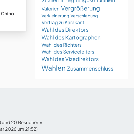
Stralien
Tengoku
Turanien
Teilung
Vergrößerung
Valorien
tungsstaat)
Verkleinerung
Verschiebung
Vertrag zu Karakant
Wahl des Direktors
Wahl des Kartographen
Wahl des Richters
Wahl des Serviceleiters
Wahl des Vizedirektors
Wahlen
Zusammenschluss
r) und 20 Besucher
uar 2026 um 21:52
)