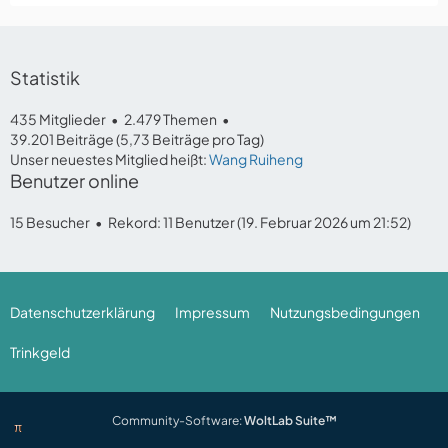
Statistik
435 Mitglieder
2.479 Themen
39.201 Beiträge (5,73 Beiträge pro Tag)
Unser neuestes Mitglied heißt:
Wang Ruiheng
Benutzer online
15 Besucher
Rekord: 11 Benutzer (
19. Februar 2026 um 21:52
)
Datenschutzerklärung
Impressum
Nutzungsbedingungen
Trinkgeld
Community-Software:
WoltLab Suite™
π